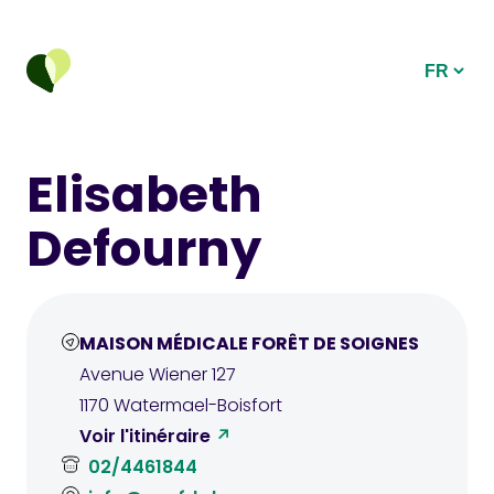
Elisabeth
Defourny
MAISON MÉDICALE FORÊT DE SOIGNES
Avenue Wiener
127
1170
Watermael-Boisfort
Voir l'itinéraire
02/4461844