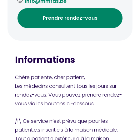
info@mmfds.be
Prendre rendez-vous
Informations
Chère patiente, cher patient,
Les médecins consultent tous les jours sur
rendez-vous. Vous pouvez prendre rendez-
vous via les boutons ci-dessous.
/!\ Ce service n’est prévu que pour les
patient.e.s
inscrit.e.s à la maison médicale
.
Tout.e patient.e extérieur.e à la maison