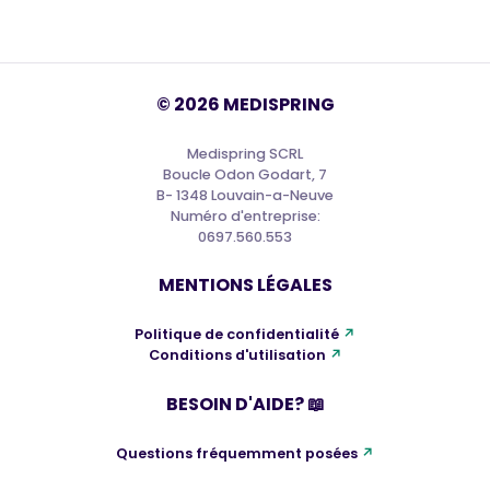
©
2026
MEDISPRING
Medispring SCRL
Boucle Odon Godart, 7
B- 1348 Louvain-a-Neuve
Numéro d'entreprise:
0697.560.553
MENTIONS LÉGALES
Politique de confidentialité
Conditions d'utilisation
BESOIN D'AIDE? 📖
Questions fréquemment posées