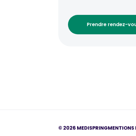
Prendre rendez-vo
©
2026
MEDISPRING
MENTIONS 