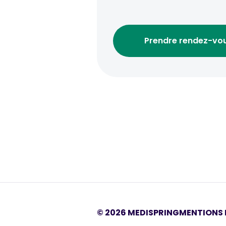
Prendre rendez-vo
©
2026
MEDISPRING
MENTIONS 